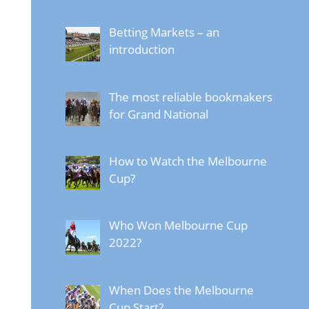
Betting Markets – an
introduction
The most reliable bookmakers
for Grand National
How to Watch the Melbourne
Cup?
Who Won Melbourne Cup
2022?
When Does the Melbourne
Cup Start?